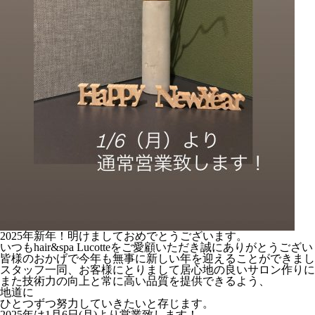
2025年新年！明けましておめでとうございます。
いつもhair&spa Lucotteをご愛顧いただき誠にありがとうござ
皆様のおかげで今年も無事に新しい年を迎えることができまし
スタッフ一同、お客様にとりまして居心地の良いサロン作りに
また技術力の向上と常に高い品質を提供できるよう、
地道に
ひとつずつ努力していきたいと存じます。
2025年は1月6日(月)より営業致します！