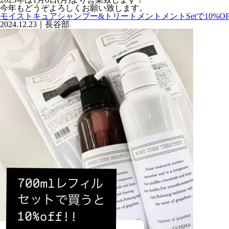
今年もどうぞよろしくお願い致します。
モイストキュアシャンプー&トリートメントメントSetで10%OFF
2024.12.23｜長谷部