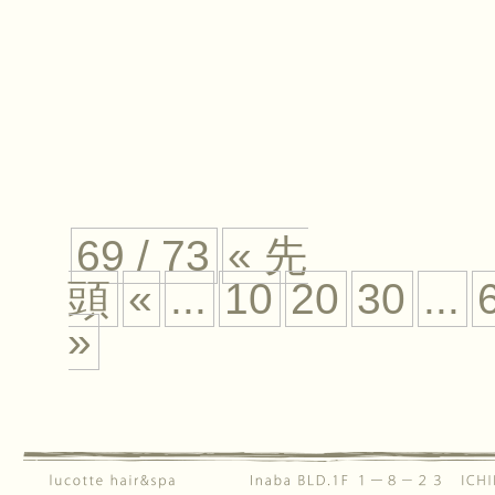
69 / 73
« 先
頭
«
...
10
20
30
...
»